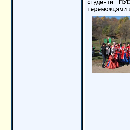
студенти ПУ
переможцями ц