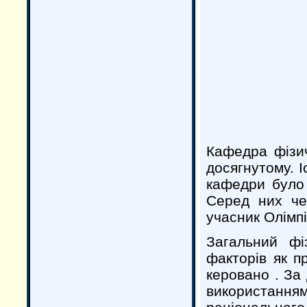
Кафедра фізи
досягнутому. І
кафедри було
Серед них че
учасник Олімпі
Загальний фі
факторів як п
керовано . За 
використанн