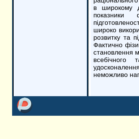
раціонального
в широкому д
показники 
підготовленост
широко викори
розвитку та п
Фактично фізи
становлення м
всебічного 
удосконалення
неможливо нап